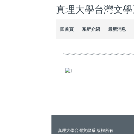
跳
真理大學台灣文學
到
主
要
回首頁
系所介紹
最新消息
內
容
區
真理大學台灣文學系 版權所有