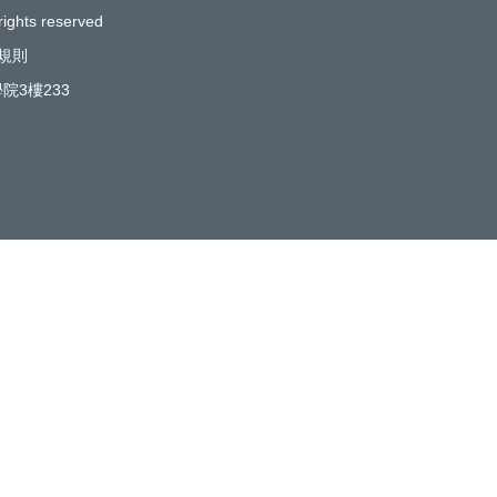
rights reserved
規則
院3樓233