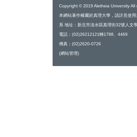
Copyright © 2019 Aletheia University All 
本網站著作權屬於真理大學，請詳見使用
系 地址：新北市淡水區真理街32號人文學
電話：(02)26212121轉1788、4469
傳真：(02)2620-0726
(
網站管理
)