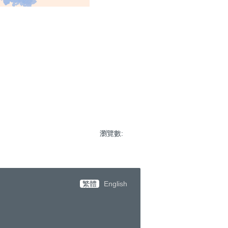
瀏覽數:
繁體
English