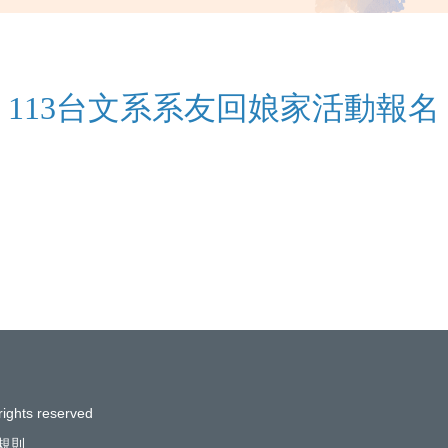
113台文系系友回娘家活動報名
rights reserved
規則