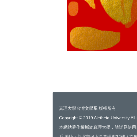
真理大學台灣文學系 版權所有
Copyright © 2019 Aletheia University All 
本網站著作權屬於真理大學，請詳見使用
系 地址：新北市淡水區真理街32號人文學