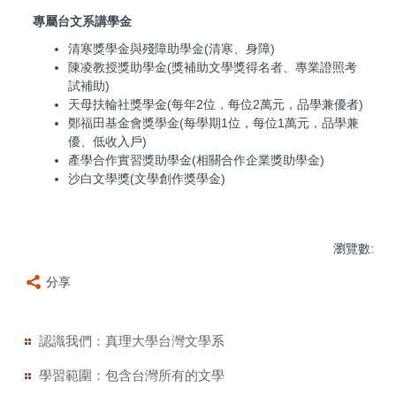
專屬台文系講學金
清寒獎學金與殘障助學金(清寒、身障)
陳凌教授獎助學金(獎補助文學獎得名者、專業證照考
試補助)
天母扶輪社獎學金(每年2位，每位2萬元，品學兼優者)
鄭福田基金會獎學金(每學期1位，每位1萬元，品學兼
優、低收入戶)
產學合作實習獎助學金(相關合作企業獎助學金)
沙白文學獎(文學創作獎學金)
瀏覽數:
分享
認識我們：真理大學台灣文學系
學習範圍：包含台灣所有的文學