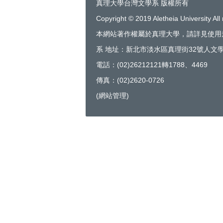
真理大學台灣文學系 版權所有
Copyright © 2019 Aletheia University All 
本網站著作權屬於真理大學，請詳見使用
系 地址：新北市淡水區真理街32號人文學
電話：(02)26212121轉1788、4469
傳真：(02)2620-0726
(
網站管理
)