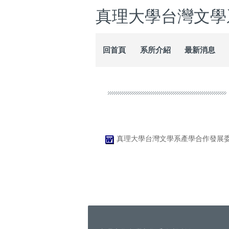
跳
真理大學台灣文學
到
主
要
回首頁
系所介紹
最新消息
內
容
區
真理大學台灣文學系產學合作發展委員會