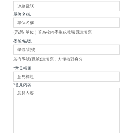
單位名稱:
(系所/ 單位 ) 若為校內學生或教職員請填寫
學號/職號:
若有學號(職號)請填寫，方便核對身分
*
意見標題:
*
意見內容: