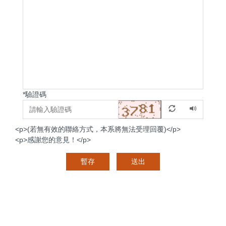
*
驗證碼
<p>(若無有效的聯絡方式，本系將無法受理回覆)</p>
<p>感謝您的意見！</p>
暫存
送出