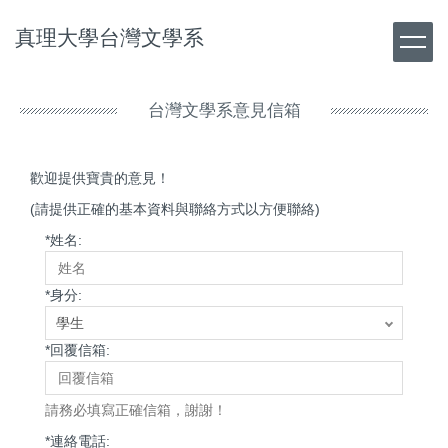
跳
真理大學台灣文學系
到
主
要
內
台灣文學系意見信箱
容
區
歡迎提供寶貴的意見！
(請提供正確的基本資料與聯絡方式以方便聯絡)
*
姓名:
*
身分:
*
回覆信箱:
請務必填寫正確信箱，謝謝！
*
連絡電話: