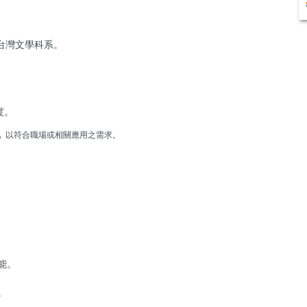
台灣文學科系。
度。
，
以符合職場或相關應用之需求。
能。
。