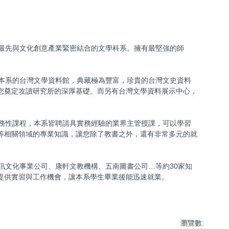
是最先與文化創意產業緊密結合的文學科系。擁有最堅強的師
，本系的台灣文學資料館，典藏極為豐富，珍貴的台灣文史資料
您奠定攻讀研究所的深厚基礎。而另有台灣文學資料展示中心，
實務性課程，本系皆聘請具實務經驗的業界主管授課，可以學習
等相關領域的專業知識，讓您除了教書之外，還有非常多元的就
商訊文化事業公司、康軒文教機構、五南圖書公司…等約30家知
提供實習與工作機會，讓本系學生畢業後能迅速就業。
瀏覽數: