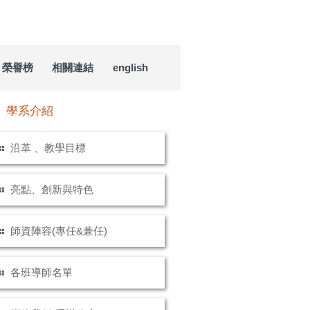
榮譽榜
相關連結
english
學系介紹
沿革 、教學目標
亮點、創新與特色
師資陣容(專任&兼任)
各班導師名單