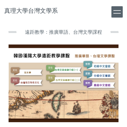
跳
真理大學台灣文學系
到
主
要
內
遠距教學：推廣華語、台灣文學課程
容
區